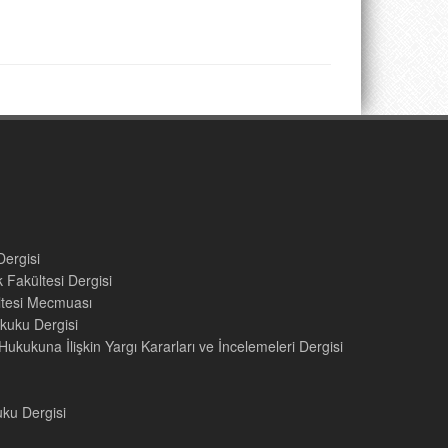
Dergisi
 Fakültesi Dergisi
ültesi Mecmuası
kuku Dergisi
ukukuna İlişkin Yargı Kararları ve İncelemeleri Dergisi
uku Dergisi