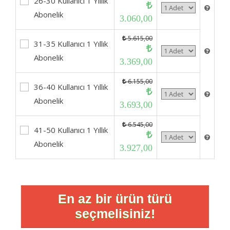
26-30 Kullanıcı 1 Yıllık
Abonelik
3.060,00
5.615,00
31-35 Kullanıcı 1 Yıllık
Abonelik
3.369,00
6.155,00
36-40 Kullanıcı 1 Yıllık
Abonelik
3.693,00
6.545,00
41-50 Kullanıcı 1 Yıllık
Abonelik
3.927,00
En az bir ürün türü
seçmelisiniz!