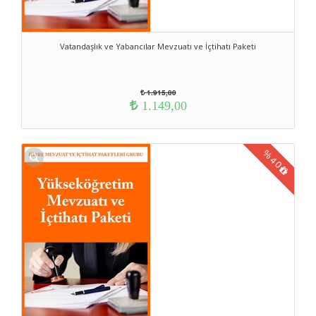
Vatandaşlık ve Yabancılar Mevzuatı ve İçtihatı Paketi
1.915,00
1.149,00
%
40