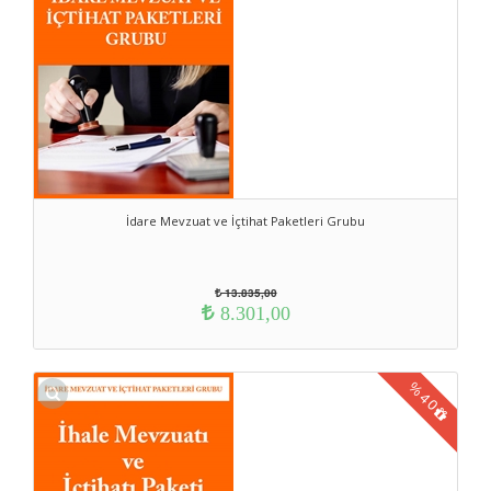
İdare Mevzuat ve İçtihat Paketleri Grubu
13.835,00
8.301,00
%
40