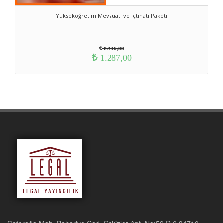
Yükseköğretim Mevzuatı ve İçtihatı Paketi
2.145,00
1.287,00