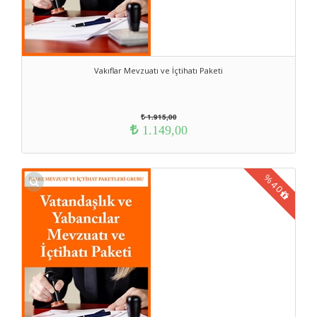
Vakıflar Mevzuatı ve İçtihatı Paketi
1.915,00
1.149,00
%
40