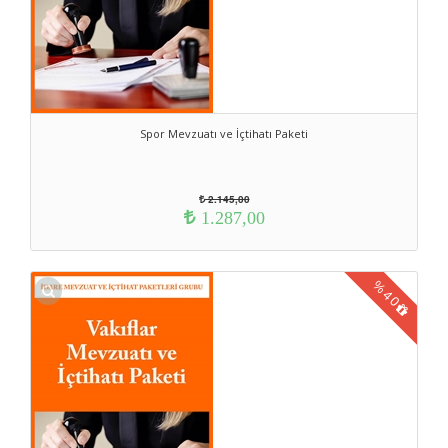
Spor Mevzuatı ve İçtihatı Paketi
2.145,00
1.287,00
%
40