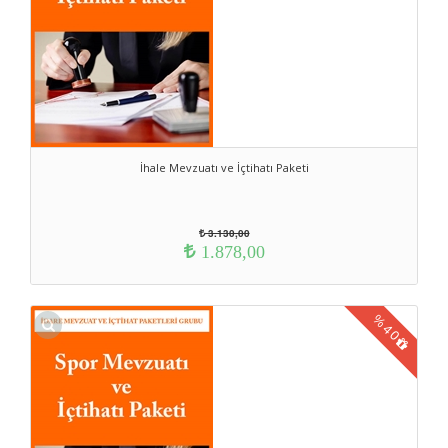
İhale Mevzuatı ve İçtihatı Paketi
3.130,00
1.878,00
%
40