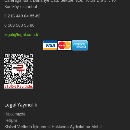
Caferağa Mah. Bahariye Cad. Sekizler Apt. No:59 D.6 34710
Kadıköy / İstanbul
0 216 449 04 85-86
0 506 563 55 60
legal@legal.com.tr
Legal Yayıncılık
Hakkımızda
İletişim
Kişisel Verilerin İşlenmesi Hakkında Aydınlatma Metni