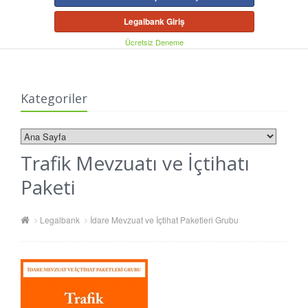
Legalbank Giriş
Ücretsiz Deneme
Kategoriler
Trafik Mevzuatı ve İçtihatı
Paketi
Legalbank
İdare Mevzuat ve İçtihat Paketleri Grubu